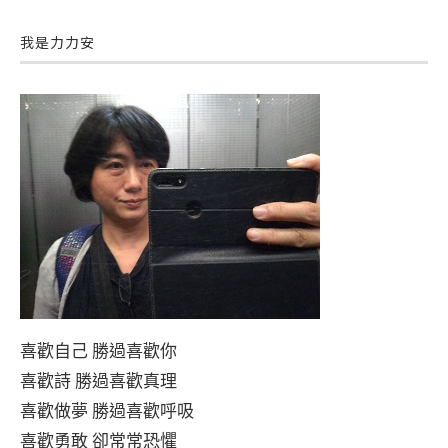
我是力力安
喜歡自己 勝過喜歡你
喜歡詩 勝過喜歡真理
喜歡做夢 勝過喜歡呼吸
喜歡勇敢 卻常常恐懼