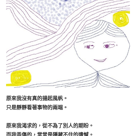
原來我沒有真的揚起風帆。
只是靜靜看著事物的兩端。
原來我渴求的，從不為了別人的期盼。
而我弄傷的，常常是隱藏不住的遺憾。