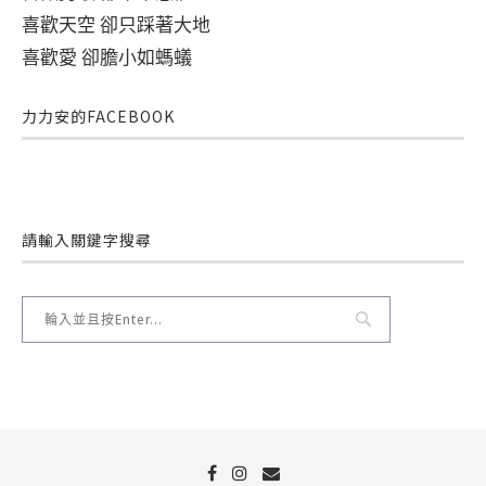
喜歡天空 卻只踩著大地
喜歡愛 卻膽小如螞蟻
力力安的FACEBOOK
請輸入關鍵字搜尋