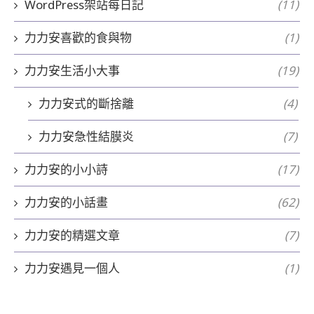
WordPress架站每日記
(11)
力力安喜歡的食與物
(1)
力力安生活小大事
(19)
力力安式的斷捨離
(4)
力力安急性結膜炎
(7)
力力安的小小詩
(17)
力力安的小話畫
(62)
力力安的精選文章
(7)
力力安遇見一個人
(1)