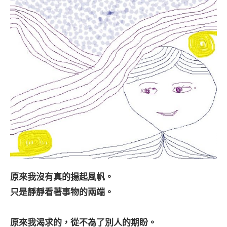
原來我沒有真的揚起風帆。
只是靜靜看著事物的兩端。
原來我渴求的，從不為了別人的期盼。