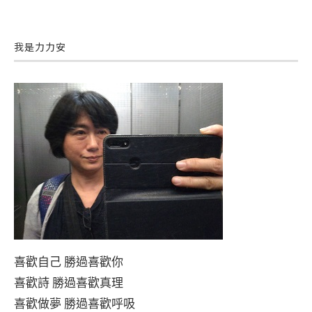
我是力力安
喜歡自己 勝過喜歡你
喜歡詩 勝過喜歡真理
喜歡做夢 勝過喜歡呼吸