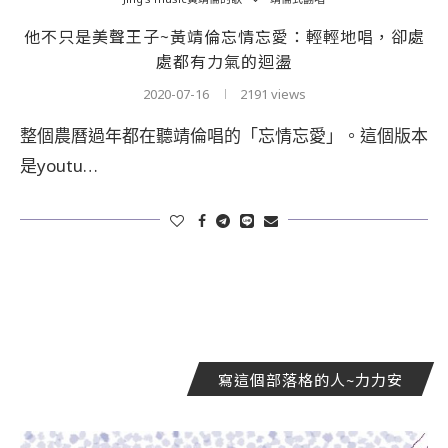
他不只是美聲王子~黃靖倫忘情忘愛：輕輕地唱，卻處
處都有力氣的迴盪
2020-07-16
2191 views
整個農曆過年都在聽靖倫唱的「忘情忘愛」。這個版本
是youtu…
寫這個部落格的人~力力安