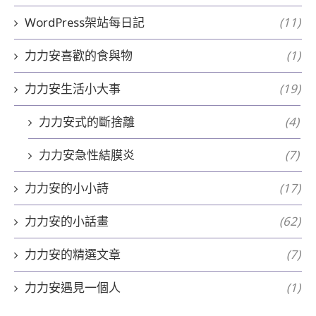
WordPress架站每日記
(11)
力力安喜歡的食與物
(1)
力力安生活小大事
(19)
力力安式的斷捨離
(4)
力力安急性結膜炎
(7)
力力安的小小詩
(17)
力力安的小話畫
(62)
力力安的精選文章
(7)
力力安遇見一個人
(1)