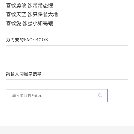
喜歡勇敢 卻常常恐懼
喜歡天空 卻只踩著大地
喜歡愛 卻膽小如螞蟻
力力安的FACEBOOK
請輸入關鍵字搜尋