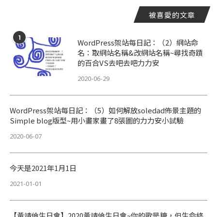
被喜愛的文章
1
WordPress架站每日記：（2）網站命
名：取網站名稱&改網站名稱~尋找奇蹟
的百合VS去吧去吧力力安
2020-06-29
WordPress架站每日記：（5）如何解放soledad佈景主題的
Simple blog版型~用小畫家畫了8張圖的力力安小試驗
2020-06-07
今天是2021年1月1日
2021-01-01
【黃靖倫生日會】2020黃靖倫生日會~你的歌是糖，但生命終