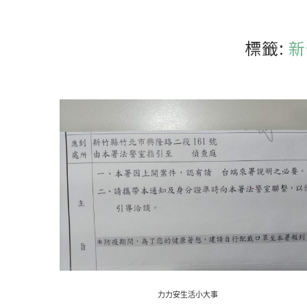
標籤:
新
力力安生活小大事