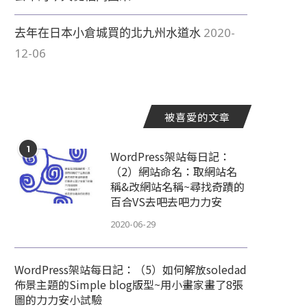
去年在日本小倉城買的北九州水道水
2020-
12-06
被喜愛的文章
1
WordPress架站每日記：
（2）網站命名：取網站名
稱&改網站名稱~尋找奇蹟的
百合VS去吧去吧力力安
2020-06-29
WordPress架站每日記：（5）如何解放soledad
佈景主題的Simple blog版型~用小畫家畫了8張
圖的力力安小試驗