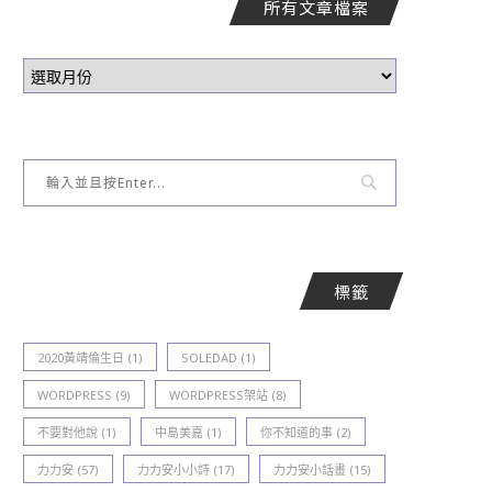
所有文章檔案
標籤
2020黃靖倫生日
(1)
SOLEDAD
(1)
WORDPRESS
(9)
WORDPRESS架站
(8)
不要對他說
(1)
中島美嘉
(1)
你不知道的事
(2)
力力安
(57)
力力安小小詩
(17)
力力安小話畫
(15)