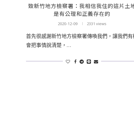
致新竹地方檢察署：我相信我住的這片土
是有公理和正義存在的
2020-12-09
2331 views
首先很感謝新竹地方檢察署傳喚我們，讓我們有
會把事情說清楚，…