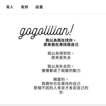
寫人
寫詩
話畫