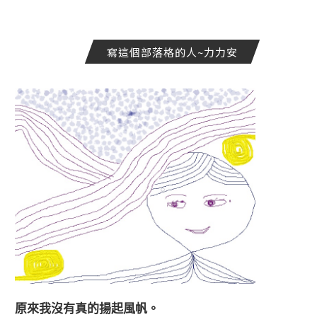
寫這個部落格的人~力力安
原來我沒有真的揚起風帆。