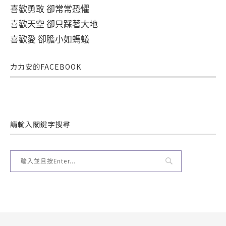
喜歡勇敢 卻常常恐懼
喜歡天空 卻只踩著大地
喜歡愛 卻膽小如螞蟻
力力安的FACEBOOK
請輸入關鍵字搜尋