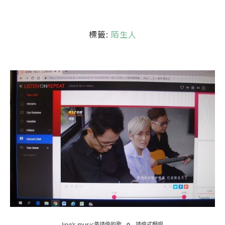
標籤:
陌生人
Jing's music黃靖倫的歌
靖倫式翻唱