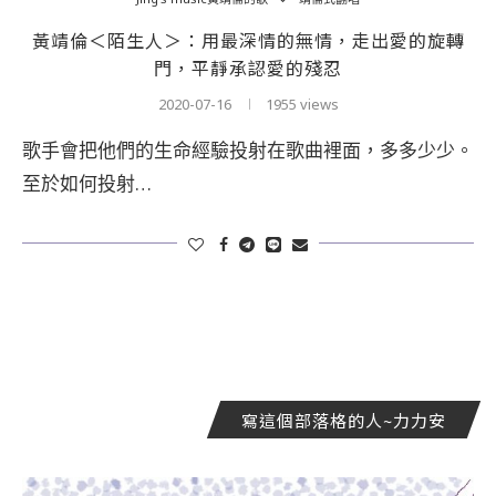
黃靖倫＜陌生人＞：用最深情的無情，走出愛的旋轉
門，平靜承認愛的殘忍
2020-07-16
1955 views
歌手會把他們的生命經驗投射在歌曲裡面，多多少少。
至於如何投射…
寫這個部落格的人~力力安