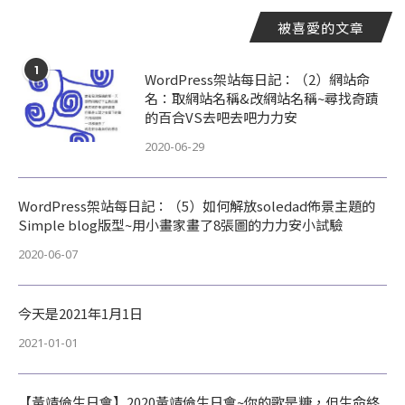
被喜愛的文章
1
WordPress架站每日記：（2）網站命
名：取網站名稱&改網站名稱~尋找奇蹟
的百合VS去吧去吧力力安
2020-06-29
WordPress架站每日記：（5）如何解放soledad佈景主題的
Simple blog版型~用小畫家畫了8張圖的力力安小試驗
2020-06-07
今天是2021年1月1日
2021-01-01
【黃靖倫生日會】2020黃靖倫生日會~你的歌是糖，但生命終