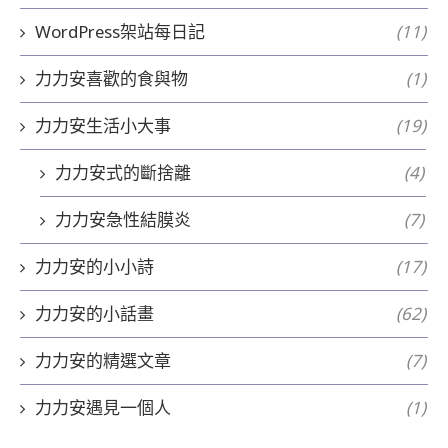
WordPress架站每日記
(11)
力力安喜歡的食與物
(1)
力力安生活小大事
(19)
力力安式的斷捨離
(4)
力力安急性結膜炎
(7)
力力安的小小詩
(17)
力力安的小話畫
(62)
力力安的精選文章
(7)
力力安遇見一個人
(1)