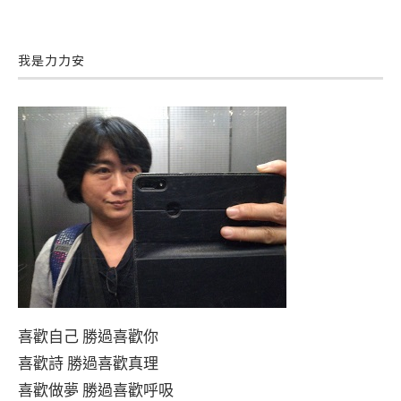
我是力力安
喜歡自己 勝過喜歡你
喜歡詩 勝過喜歡真理
喜歡做夢 勝過喜歡呼吸