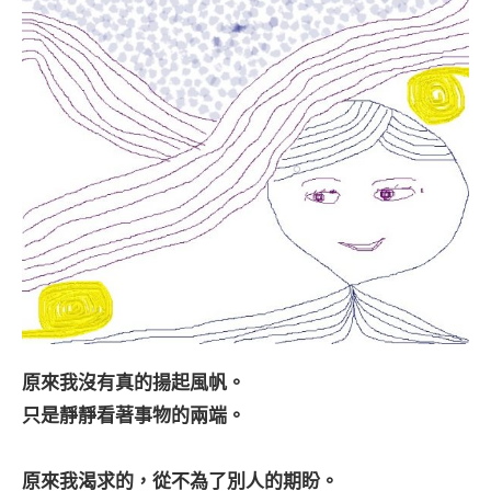
原來我沒有真的揚起風帆。
只是靜靜看著事物的兩端。
原來我渴求的，從不為了別人的期盼。