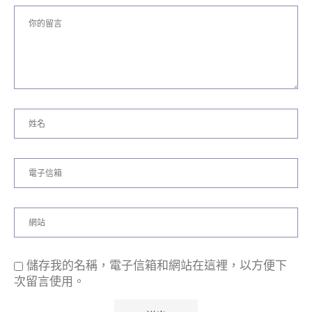
儲存我的名稱，電子信箱和網站在這裡，以方便下
次留言使用。