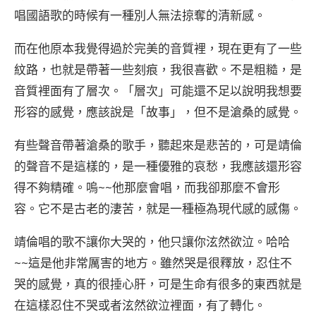
唱國語歌的時候有一種別人無法掠奪的清新感。
而在他原本我覺得過於完美的音質裡，現在更有了一些
紋路，也就是帶著一些刻痕，我很喜歡。不是粗糙，是
音質裡面有了層次。「層次」可能還不足以說明我想要
形容的感覺，應該說是「故事」，但不是滄桑的感覺。
有些聲音帶著滄桑的歌手，聽起來是悲苦的，可是靖倫
的聲音不是這樣的，是一種優雅的哀愁，我應該還形容
得不夠精確。嗚~~他那麼會唱，而我卻那麼不會形
容。它不是古老的淒苦，就是一種極為現代感的感傷。
靖倫唱的歌不讓你大哭的，他只讓你泫然欲泣。哈哈
~~這是他非常厲害的地方。雖然哭是很釋放，忍住不
哭的感覺，真的很捶心肝，可是生命有很多的東西就是
在這樣忍住不哭或者泫然欲泣裡面，有了轉化。