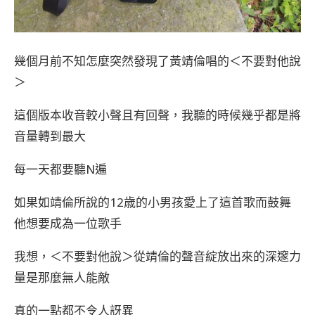
幾個月前不知怎麼突然發現了黃靖倫唱的＜不要對他說
＞
這個版本收音較小聲且有回聲，我聽的時候幾乎都是將
音量轉到最大
每一天都要聽N遍
如果如靖倫所說的12歳的小男孩愛上了這首歌而鼓舞
他想要成為一位歌手
我想，＜不要對他說＞從靖倫的聲音綻放出來的深邃力
量是那麼無人能敵
真的一點都不令人訝異