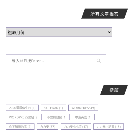
所有文章檔案
標籤
2020黃靖倫生日
(1)
SOLEDAD
(1)
WORDPRESS
(9)
WORDPRESS架站
(8)
不要對他說
(1)
中島美嘉
(1)
你不知道的事
(2)
力力安
(57)
力力安小小詩
(17)
力力安小話畫
(15)