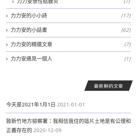
力力安急性結膜炎
(7)
力力安的小小詩
(17)
力力安的小話畫
(62)
力力安的精選文章
(7)
力力安遇見一個人
(1)
最新鮮的文章
今天是2021年1月1日
2021-01-01
致新竹地方檢察署：我相信我住的這片土地是有公理和
正義存在的
2020-12-09