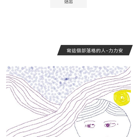
寫這個部落格的人~力力安