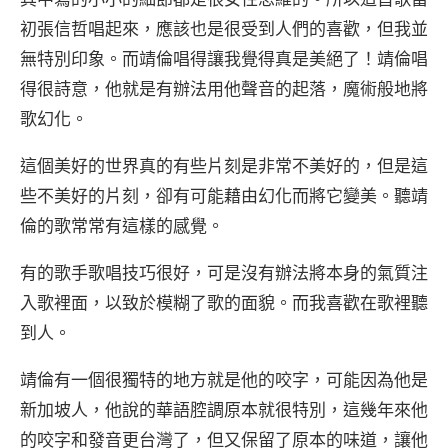
初張信哲唱起來，應該也是很受到人們的喜歡，但我並
無特別印象。而靖倫唱得讓我覺得真是美絕了！靖倫唱
得很詩意，他就是有辦法用他聲音的起落，魔術般地將
歌幻化。
這個美好的世界真的有些片刻是非常不美好的，但是這
些不美好的片刻，卻有可能藉由幻化而將它變美。聽靖
倫的歌常常有這樣的感覺。
有的歌手歌唱技巧很好，可是沒有辦法將本身的氣質注
入歌裡面，以致於模糊了歌的面貌。而我喜歡在歌裡聽
到人。
靖倫有一個很獨特的地方就是他的咬字，可能因為他是
新加坡人，他說的華語腔調原本就很特別，這幾年來他
的咬字和發音更台灣了，但又保留了原本的味道，讓他