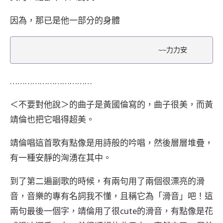
因為，那已是他一部分的身體
                                   ~~力力安
……………………………
＜不要對他說＞的曲子是黃國倫寫的，曲子很美，而黃
靖倫也把它唱得超美。
靖倫唱這首歌有點像是用詩般的吟唱，然後層層堆疊，
有一種安靜的洶湧在其中。
到了第二遍副歌的時候，有兩句用了兩個很漂亮的滑
音，音樂的專有名詞我不懂，且稱它為「滑音」吧！這
兩句最後一個字，靖倫用了很cute的滑音，有點像是花