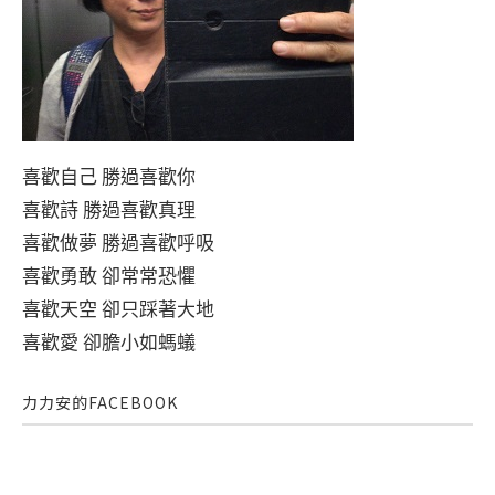
喜歡自己 勝過喜歡你
喜歡詩 勝過喜歡真理
喜歡做夢 勝過喜歡呼吸
喜歡勇敢 卻常常恐懼
喜歡天空 卻只踩著大地
喜歡愛 卻膽小如螞蟻
力力安的FACEBOOK