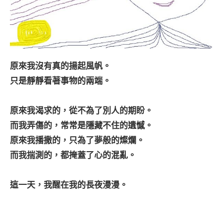
原來我沒有真的揚起風帆。
只是靜靜看著事物的兩端。
原來我渴求的，從不為了別人的期盼。
而我弄傷的，常常是隱藏不住的遺憾。
原來我播撒的，只為了夢般的燦爛。
而我揣測的，都掩蓋了心的混亂。
這一天，我醒在我的長夜漫漫。