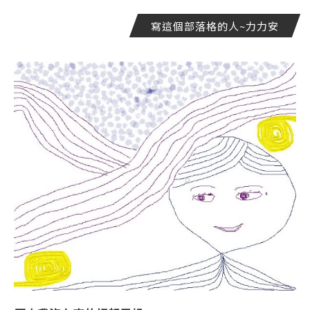
寫這個部落格的人~力力安