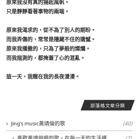
原來我沒有真的揚起風帆。
只是靜靜看著事物的兩端。
原來我渴求的，從不為了別人的期盼。
而我弄傷的，常常是隱藏不住的遺憾。
原來我播撒的，只為了夢般的燦爛。
而我揣測的，都掩蓋了心的混亂。
這一天，我醒在我的長夜漫漫。
部落格文章分類
Jing's music黃靖倫的歌
(40)
喜歡黃靖倫唱的歌，在每一天的生活裡
(7)