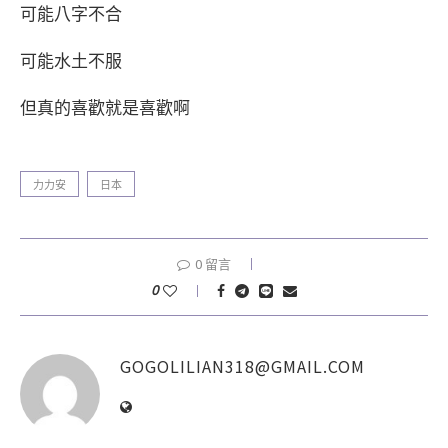
可能八字不合
可能水土不服
但真的喜歡就是喜歡啊
力力安
日本
0 留言
0
GOGOLILIAN318@GMAIL.COM