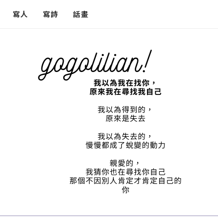
寫人
寫詩
話畫