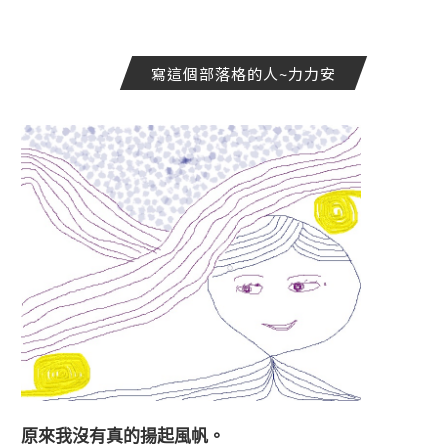
寫這個部落格的人~力力安
原來我沒有真的揚起風帆。