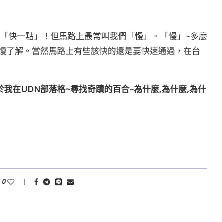
人「快一點」！但馬路上最常叫我們「慢」。「慢」~多麼
慢了解。當然馬路上有些該快的還是要快速通過，在台
表於我在UDN部落格~尋找奇蹟的百合–為什麼,為什麼,為什
0