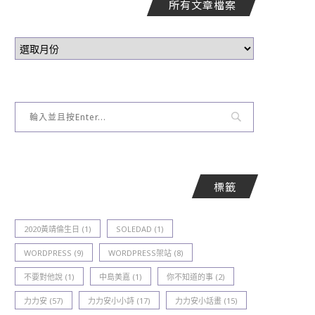
所有文章檔案
標籤
2020黃靖倫生日
(1)
SOLEDAD
(1)
WORDPRESS
(9)
WORDPRESS架站
(8)
不要對他說
(1)
中島美嘉
(1)
你不知道的事
(2)
力力安
(57)
力力安小小詩
(17)
力力安小話畫
(15)