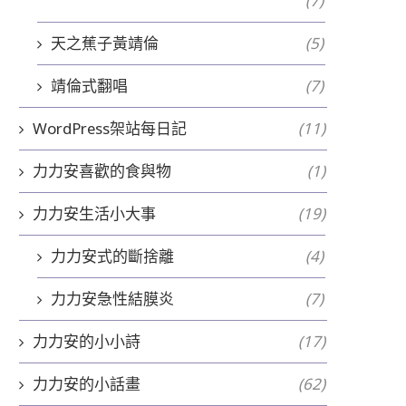
(7)
天之蕉子黃靖倫
(5)
靖倫式翻唱
(7)
WordPress架站每日記
(11)
力力安喜歡的食與物
(1)
力力安生活小大事
(19)
力力安式的斷捨離
(4)
力力安急性結膜炎
(7)
力力安的小小詩
(17)
力力安的小話畫
(62)