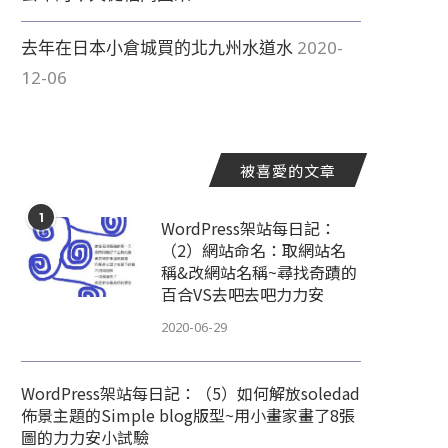
親愛的咳嗽
請原諒我不在這裡...
去年在日本小倉城買的北九州水道水
2020-
2020-07-24
2020-07-24
12-06
被喜愛的文章
1
WordPress架站每日記：
（2）網站命名：取網站名
稱&改網站名稱~尋找奇蹟的
百合VS去吧去吧力力安
2020-06-29
WordPress架站每日記：（5）如何解放soledad
佈景主題的Simple blog版型~用小畫家畫了8張
圖的力力安小試驗