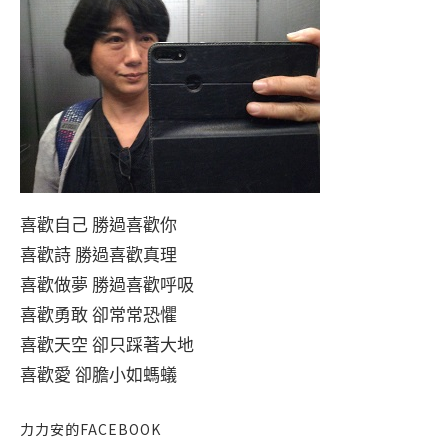
喜歡自己 勝過喜歡你
喜歡詩 勝過喜歡真理
喜歡做夢 勝過喜歡呼吸
喜歡勇敢 卻常常恐懼
喜歡天空 卻只踩著大地
喜歡愛 卻膽小如螞蟻
力力安的FACEBOOK