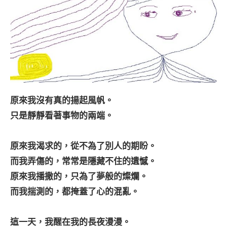
原來我沒有真的揚起風帆。
只是靜靜看著事物的兩端。
原來我渴求的，從不為了別人的期盼。
而我弄傷的，常常是隱藏不住的遺憾。
原來我播撒的，只為了夢般的燦爛。
而我揣測的，都掩蓋了心的混亂。
這一天，我醒在我的長夜漫漫。