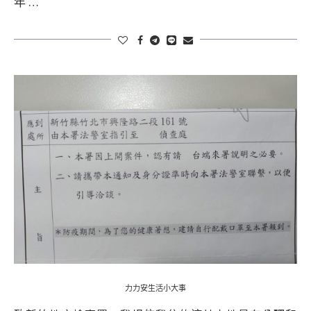
年 …
力力安生活小大事