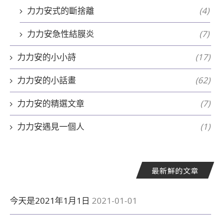
力力安式的斷捨離
(4)
力力安急性結膜炎
(7)
力力安的小小詩
(17)
力力安的小話畫
(62)
力力安的精選文章
(7)
力力安遇見一個人
(1)
最新鮮的文章
今天是2021年1月1日
2021-01-01