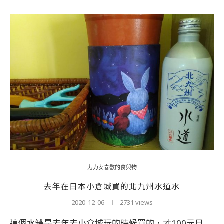
力力安喜歡的食與物
去年在日本小倉城買的北九州水道水
2020-12-06
2731 views
這個水罐是去年去小倉城玩的時候買的，才100元日