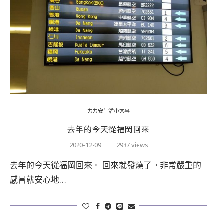
力力安生活小大事
去年的今天從福岡回來
2020-12-09
2987 views
去年的今天從福岡回來。 回來就發燒了。非常嚴重的
感冒就安心地…