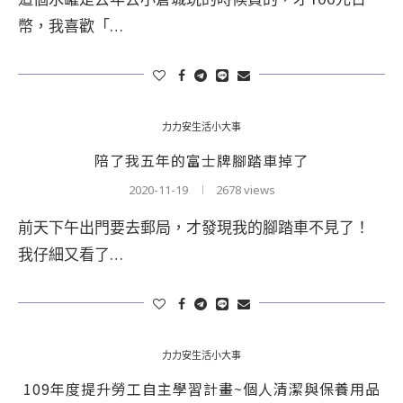
幣，我喜歡「…
力力安生活小大事
陪了我五年的富士牌腳踏車掉了
2020-11-19
2678 views
前天下午出門要去郵局，才發現我的腳踏車不見了！
我仔細又看了…
力力安生活小大事
109年度提升勞工自主學習計畫~個人清潔與保養用品