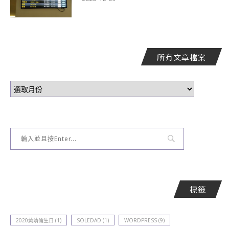
所有文章檔案
標籤
2020黃靖倫生日
(1)
SOLEDAD
(1)
WORDPRESS
(9)