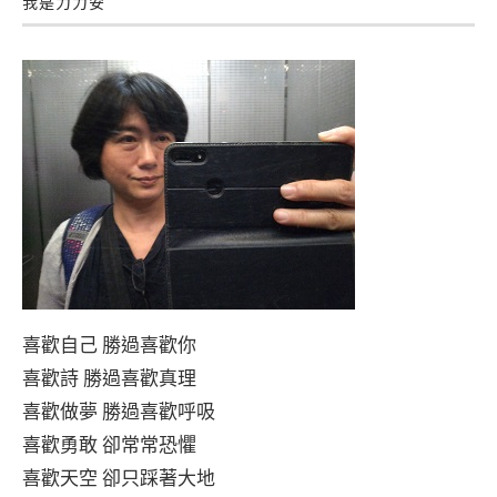
我是力力安
喜歡自己 勝過喜歡你
喜歡詩 勝過喜歡真理
喜歡做夢 勝過喜歡呼吸
喜歡勇敢 卻常常恐懼
喜歡天空 卻只踩著大地