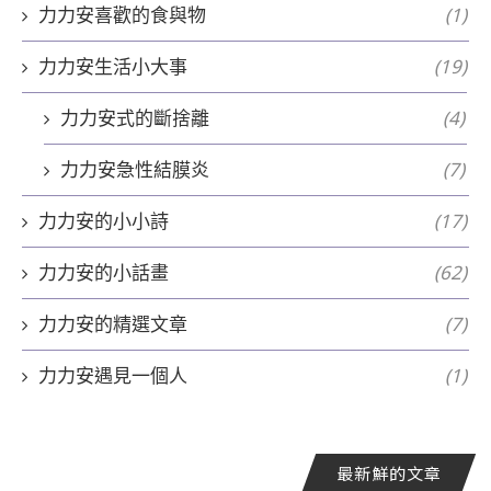
力力安喜歡的食與物
(1)
力力安生活小大事
(19)
力力安式的斷捨離
(4)
力力安急性結膜炎
(7)
力力安的小小詩
(17)
力力安的小話畫
(62)
力力安的精選文章
(7)
力力安遇見一個人
(1)
最新鮮的文章