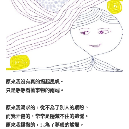
原來我沒有真的揚起風帆。
只是靜靜看著事物的兩端。
原來我渴求的，從不為了別人的期盼。
而我弄傷的，常常是隱藏不住的遺憾。
原來我播撒的，只為了夢般的燦爛。