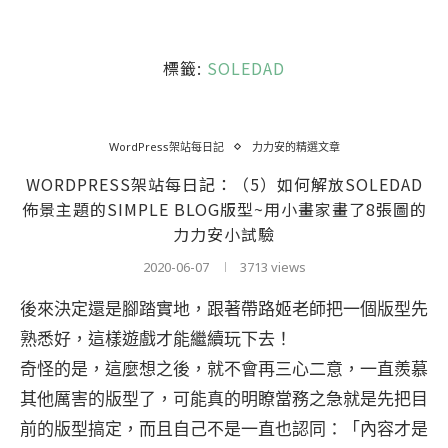
標籤:
SOLEDAD
WordPress架站每日記
力力安的精選文章
WORDPRESS架站每日記：（5）如何解放SOLEDAD
佈景主題的SIMPLE BLOG版型~用小畫家畫了8張圖的
力力安小試驗
2020-06-07
3713 views
後來決定還是腳踏實地，跟著帶路姬老師把一個版型先
熟悉好，這樣遊戲才能繼續玩下去！
奇怪的是，這麼想之後，就不會再三心二意，一直羨慕
其他厲害的版型了，可能真的明瞭當務之急就是先把目
前的版型搞定，而且自己不是一直也認同：「內容才是