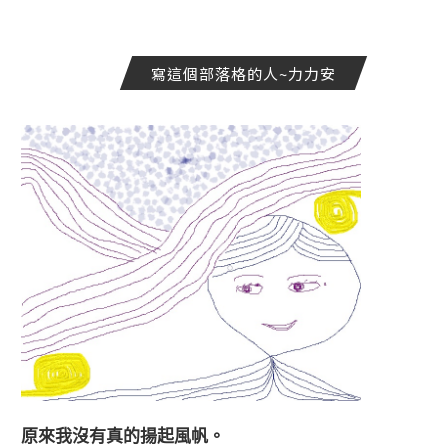
寫這個部落格的人~力力安
原來我沒有真的揚起風帆。