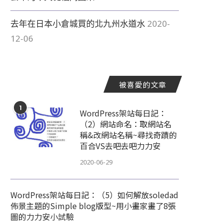
去年在日本小倉城買的北九州水道水
2020-
12-06
被喜愛的文章
1
WordPress架站每日記：
（2）網站命名：取網站名
稱&改網站名稱~尋找奇蹟的
百合VS去吧去吧力力安
2020-06-29
WordPress架站每日記：（5）如何解放soledad
佈景主題的Simple blog版型~用小畫家畫了8張
圖的力力安小試驗