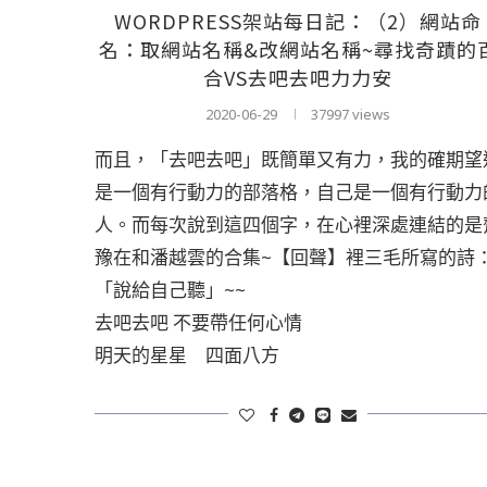
WORDPRESS架站每日記：（2）網站命
名：取網站名稱&改網站名稱~尋找奇蹟的
合VS去吧去吧力力安
2020-06-29
37997 views
而且，「去吧去吧」既簡單又有力，我的確期望
是一個有行動力的部落格，自己是一個有行動力
人。而每次說到這四個字，在心裡深處連結的是
豫在和潘越雲的合集~【回聲】裡三毛所寫的詩
「說給自己聽」~~
去吧去吧 不要帶任何心情
明天的星星 四面八方