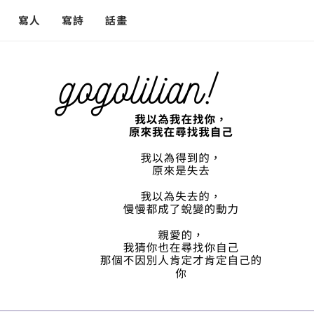
寫人
寫詩
話畫