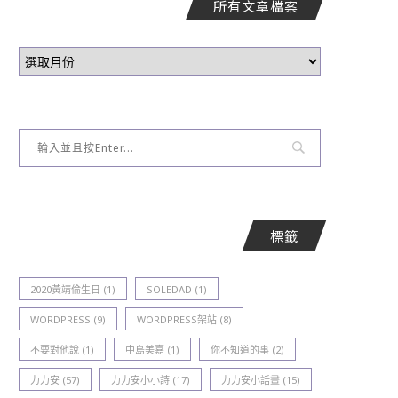
所有文章檔案
標籤
2020黃靖倫生日
(1)
SOLEDAD
(1)
WORDPRESS
(9)
WORDPRESS架站
(8)
不要對他說
(1)
中島美嘉
(1)
你不知道的事
(2)
力力安
(57)
力力安小小詩
(17)
力力安小話畫
(15)