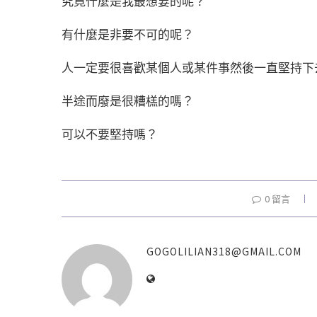
究竟什麼是我最想要的呢？
有什麼是非要不可的呢？
人一定要很喜歡某個人或某件事然後一直堅持下
半途而廢是很糟榚的嗎？
可以不要堅持嗎？
0 留言
GOGOLILIAN318@GMAIL.COM