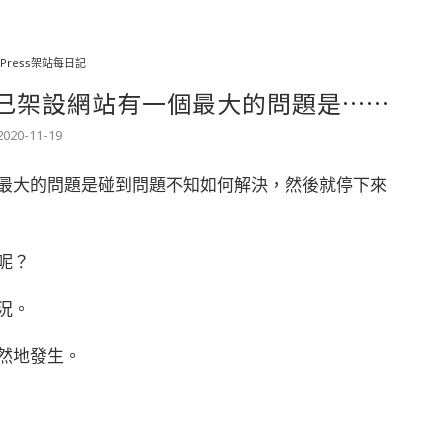
dPress架站每日記
己架設網站有一個最大的問題是……
2020-11-19
最大的問題是碰到問題不知如何解決，然後就停下來
呢？
況。
然地發生。