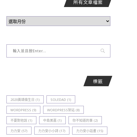
所有文章檔案
標籤
2020黃靖倫生日
(1)
SOLEDAD
(1)
WORDPRESS
(9)
WORDPRESS架站
(8)
不要對他說
(1)
中島美嘉
(1)
你不知道的事
(2)
力力安
(57)
力力安小小詩
(17)
力力安小話畫
(15)