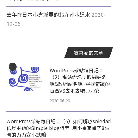
去年在日本小倉城買的北九州水道水
2020-
12-06
被喜愛的文章
1
WordPress架站每日記：
（2）網站命名：取網站名
稱&改網站名稱~尋找奇蹟的
百合VS去吧去吧力力安
2020-06-29
WordPress架站每日記：（5）如何解放soledad
佈景主題的Simple blog版型~用小畫家畫了8張
圖的力力安小試驗