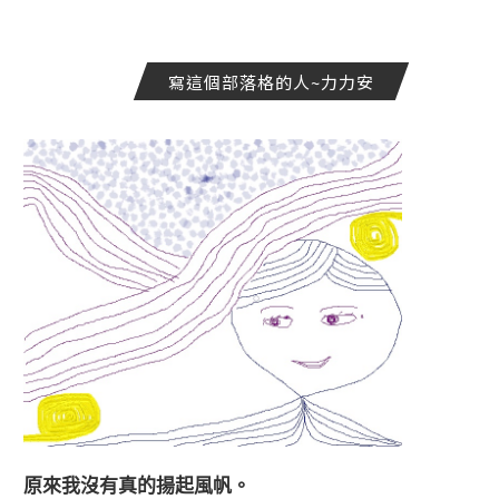
寫這個部落格的人~力力安
原來我沒有真的揚起風帆。