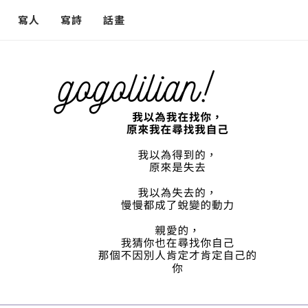
寫人
寫詩
話畫