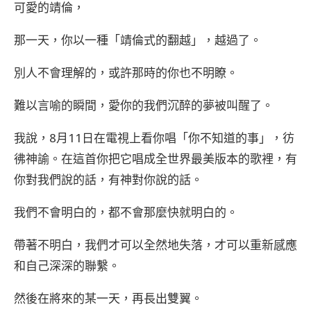
可愛的靖倫，
那一天，你以一種「靖倫式的翻越」，越過了。
別人不會理解的，或許那時的你也不明瞭。
難以言喻的瞬間，愛你的我們沉醉的夢被叫醒了。
我說，8月11日在電視上看你唱「你不知道的事」，彷
彿神諭。在這首你把它唱成全世界最美版本的歌裡，有
你對我們說的話，有神對你說的話。
我們不會明白的，都不會那麼快就明白的。
帶著不明白，我們才可以全然地失落，才可以重新感應
和自己深深的聯繫。
然後在將來的某一天，再長出雙翼。