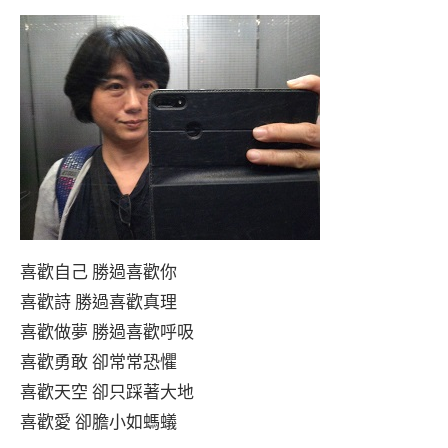
喜歡自己 勝過喜歡你
喜歡詩 勝過喜歡真理
喜歡做夢 勝過喜歡呼吸
喜歡勇敢 卻常常恐懼
喜歡天空 卻只踩著大地
喜歡愛 卻膽小如螞蟻