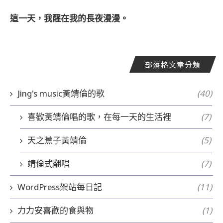
這一天，我醒在我的長夜漫漫。
部落格文章分類
Jing's music黃靖倫的歌
(40)
喜歡黃靖倫唱的歌，在每一天的生活裡
(7)
天之蕉子黃靖倫
(5)
靖倫式翻唱
(7)
WordPress架站每日記
(11)
力力安喜歡的食與物
(1)