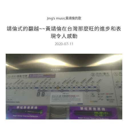
Jing's music黃靖倫的歌
靖倫式的翻越~~黃靖倫在台灣那麼旺的進步和表
現令人感動
2020-07-11