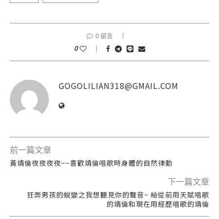
0 留言
0
GOGOLILIAN318@GMAIL.COM
前一篇文章
黃靖倫夜夜夜夜~~喜歡靖倫唱歌時身體的自然律動
下一篇文章
狂奔男孩的蛻變之我想聽見你的聲音~ 給從前用天賦唱歌
的靖倫和現在用經歷唱歌的靖倫