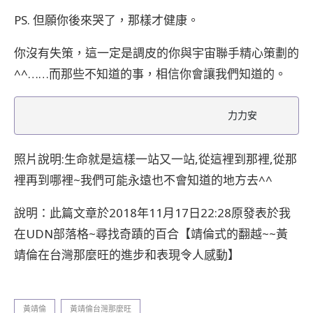
PS. 但願你後來哭了，那樣才健康。
你沒有失策，這一定是調皮的你與宇宙聯手精心策劃的
^^……而那些不知道的事，相信你會讓我們知道的。
                                    力力安
照片說明:生命就是這樣一站又一站,從這裡到那裡,從那
裡再到哪裡~我們可能永遠也不會知道的地方去^^
說明：此篇文章於2018年11月17日22:28原發表於我
在UDN部落格~尋找奇蹟的百合【靖倫式的翻越~~黃
靖倫在台灣那麼旺的進步和表現令人感動】
黃靖倫
黃靖倫台灣那麼旺