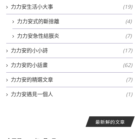
力力安生活小大事
(19)
力力安式的斷捨離
(4)
力力安急性結膜炎
(7)
力力安的小小詩
(17)
力力安的小話畫
(62)
力力安的精選文章
(7)
力力安遇見一個人
(1)
最新鮮的文章