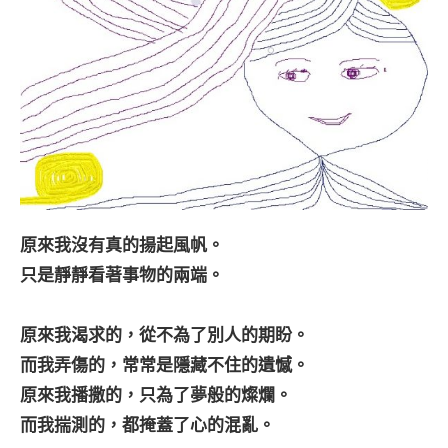
原來我沒有真的揚起風帆。
只是靜靜看著事物的兩端。
原來我渴求的，從不為了別人的期盼。
而我弄傷的，常常是隱藏不住的遺憾。
原來我播撒的，只為了夢般的燦爛。
而我揣測的，都掩蓋了心的混亂。