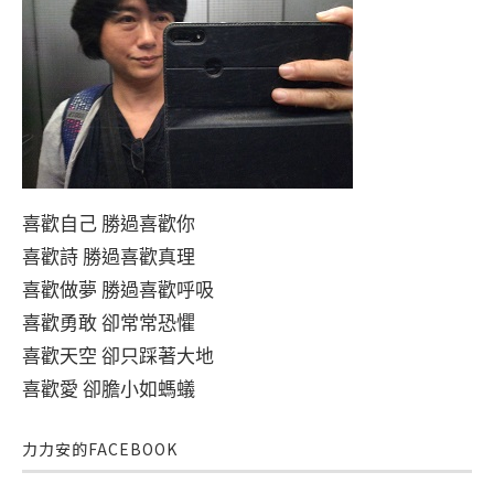
喜歡自己 勝過喜歡你
喜歡詩 勝過喜歡真理
喜歡做夢 勝過喜歡呼吸
喜歡勇敢 卻常常恐懼
喜歡天空 卻只踩著大地
喜歡愛 卻膽小如螞蟻
力力安的FACEBOOK