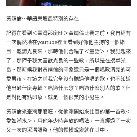
黃靖倫〜華語樂壇最特別的存在。
記得在看到＜臺灣那麼旺＞黃靖倫比賽之前，我曾經有
一次偶然地在youtube裡面看到好像他主持的一個節
目，邀請光良來，那時他們合唱了＜童話＞，我記起來
了，那陣子我太喜歡光良的一些歌，所以是在搜尋光
良。那時候我對黃靖倫的印象還只是一個唱歌清亮的可
愛男孩。在這之前我完全沒有聽過他唱的歌，也不知道
他出過什麼專輯？唱過什麼歌？唱過什麼別人的歌？但
是對他有點印象，就是一個很美的小男生。
黃靖倫來臺灣那麼旺，從他剛開始來比賽的第一首歌＜
愛如潮水＞，用他年少時奔放的唱法，一直經過了一次
又一次的沉潛調整，他的慢慢蛻變就在其中。