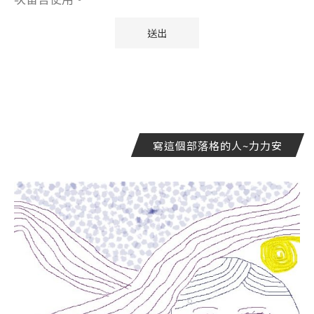
寫這個部落格的人~力力安