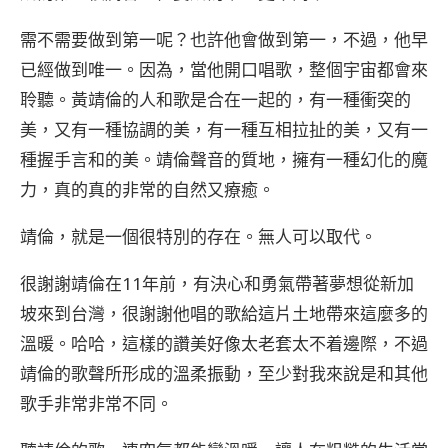
需不需要做到第一呢？也許他會做到第一，不過，他早
已經做到唯一。因為，當他開口唱歌，整個宇宙都會來
聆聽。黃靖倫的人和歌是合在一起的，有一種衝突的
美，又有一種協調的美，有一種互相拉扯的美，又有一
種握手言和的美。靖倫聲音的質地，擁有一種幻化的魔
力，真的真的非常的自然又療癒。
靖倫，就是一個很特別的存在。無人可以取代。
很謝謝靖倫在11年前，有決心和勇氣帶著夢想從新加
坡來到台灣，很謝謝他唱的歌給這片土地帶來這麼多的
溫暖。哈哈，這樣的讚美好像太老套太不着邊際，不過
靖倫的歌聲所形成的溫柔振動，至少對我來說是和其他
歌手非常非常不同。