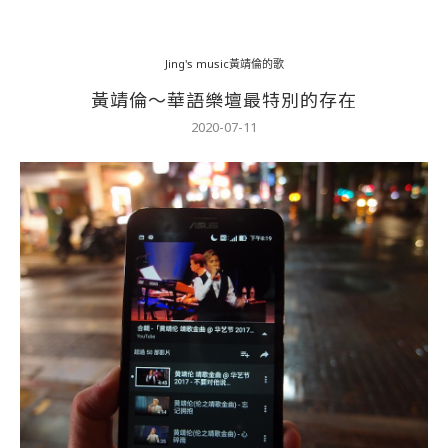
Jing's music黃靖倫的歌
黃靖倫〜華語樂壇最特別的存在
2020-07-11