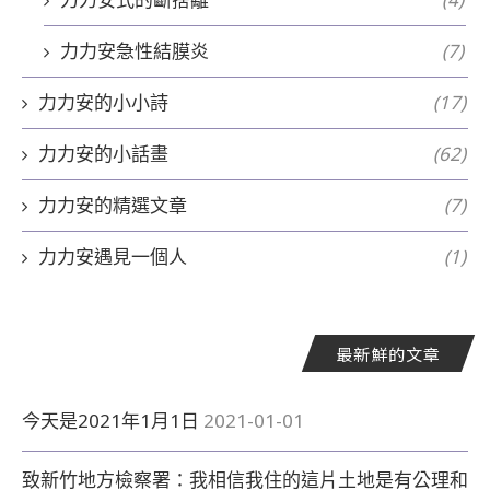
力力安急性結膜炎
(7)
力力安的小小詩
(17)
力力安的小話畫
(62)
力力安的精選文章
(7)
力力安遇見一個人
(1)
最新鮮的文章
今天是2021年1月1日
2021-01-01
致新竹地方檢察署：我相信我住的這片土地是有公理和