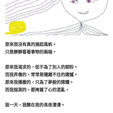
原來我沒有真的揚起風帆。
只是靜靜看著事物的兩端。
原來我渴求的，從不為了別人的期盼。
而我弄傷的，常常是隱藏不住的遺憾。
原來我播撒的，只為了夢般的燦爛。
而我揣測的，都掩蓋了心的混亂。
這一天，我醒在我的長夜漫漫。