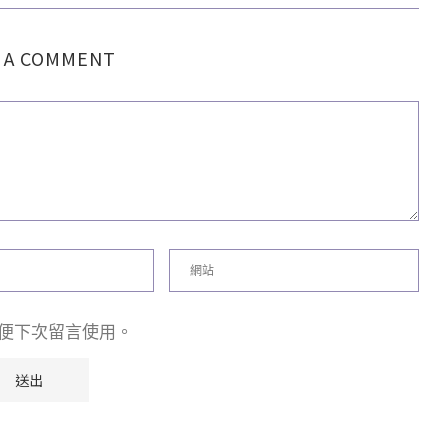
 A COMMENT
便下次留言使用。