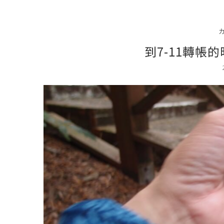
到7-11轉帳