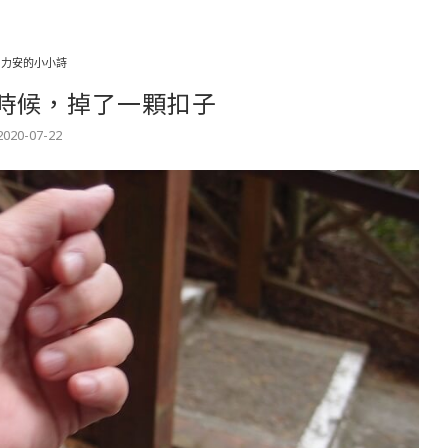
力力安的小小詩
的時候，掉了一顆扣子
2020-07-22