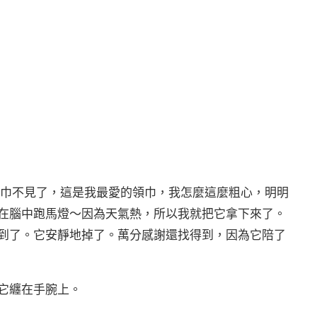
領巾不見了，這是我最愛的領巾，我怎麼這麼粗心，明明
在腦中跑馬燈〜因為天氣熱，所以我就把它拿下來了。
到了。它安靜地掉了。萬分感謝還找得到，因為它陪了
它纏在手腕上。