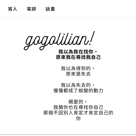
寫人
寫詩
話畫