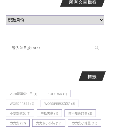
所有文章檔案
標籤
2020黃靖倫生日
(1)
SOLEDAD
(1)
WORDPRESS
(9)
WORDPRESS架站
(8)
不要對他說
(1)
中島美嘉
(1)
你不知道的事
(2)
力力安
(57)
力力安小小詩
(17)
力力安小話畫
(15)