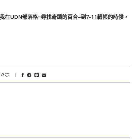
於我在UDN部落格~尋找奇蹟的百合–到7-11轉帳的時候，
0