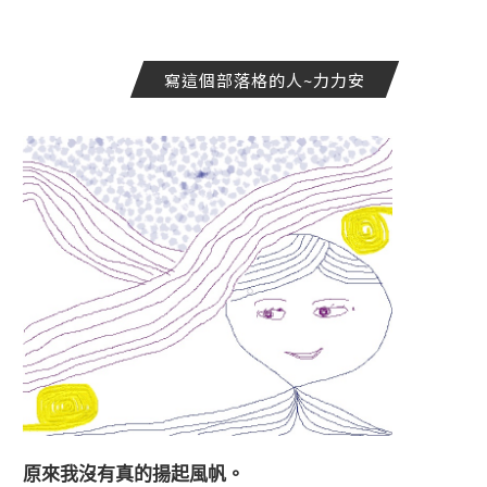
寫這個部落格的人~力力安
原來我沒有真的揚起風帆。