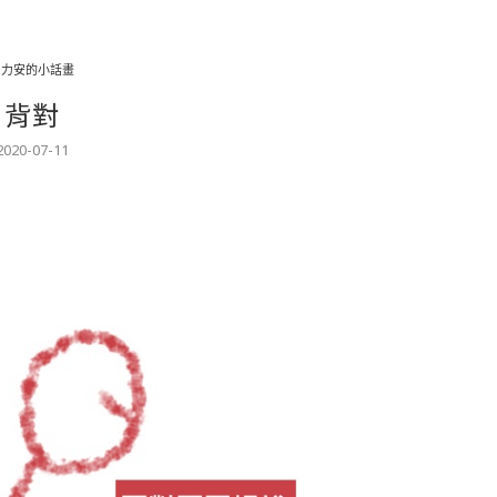
力力安的小話畫
背對
2020-07-11