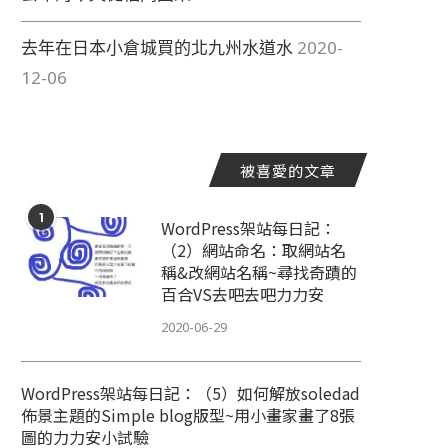
去年在日本小倉城買的北九州水道水
2020-
12-06
被喜愛的文章
1
WordPress架站每日記：
（2）網站命名：取網站名
稱&改網站名稱~尋找奇蹟的
百合VS去吧去吧力力安
2020-06-29
WordPress架站每日記：（5）如何解放soledad
佈景主題的Simple blog版型~用小畫家畫了8張
圖的力力安小試驗