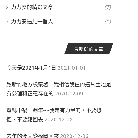
力力安的精選文章
(7)
力力安遇見一個人
(1)
飛奔
另一雙溫柔的眼睛
最新鮮的文章
2020-07-30
2020-07-27
今天是2021年1月1日
2021-01-01
致新竹地方檢察署：我相信我住的這片土地是
有公理和正義存在的
2020-12-09
爸媽車禍一週年~~我是有力量的，不要恐
懼，不要縮回去
2020-12-08
去年的今天從福岡回來
2020-12-06