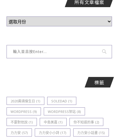
所有文章檔案
標籤
2020黃靖倫生日
(1)
SOLEDAD
(1)
WORDPRESS
(9)
WORDPRESS架站
(8)
不要對他說
(1)
中島美嘉
(1)
你不知道的事
(2)
力力安
(57)
力力安小小詩
(17)
力力安小話畫
(15)