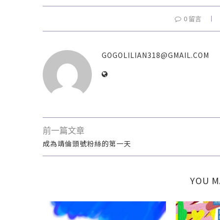
0 留言
GOGOLILIAN318@GMAIL.COM
前一篇文章
成為靖倫頭號粉絲的第一天
YOU M