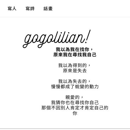
寫人
寫詩
話畫