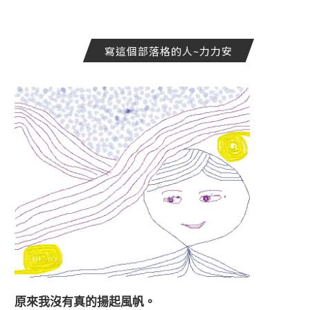
寫這個部落格的人~力力安
原來我沒有真的揚起風帆。