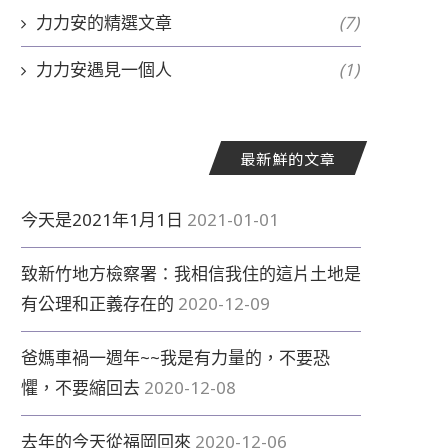
力力安的精選文章
(7)
力力安遇見一個人
(1)
飛奔
另一雙溫柔的眼睛
最新鮮的文章
2020-07-30
2020-07-27
今天是2021年1月1日
2021-01-01
致新竹地方檢察署：我相信我住的這片土地是
有公理和正義存在的
2020-12-09
爸媽車禍一週年~~我是有力量的，不要恐
懼，不要縮回去
2020-12-08
去年的今天從福岡回來
2020-12-06