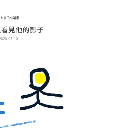
力力安的小話畫
裡看見他的影子
2020-07-10