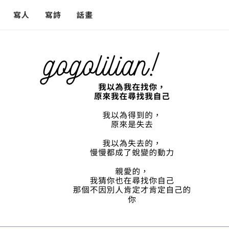
寫人
寫詩
話畫