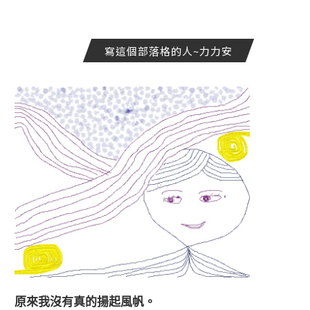
寫這個部落格的人~力力安
原來我沒有真的揚起風帆。