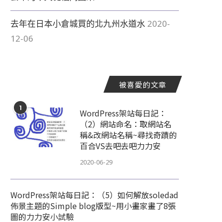
去年在日本小倉城買的北九州水道水
2020-
12-06
被喜愛的文章
1
WordPress架站每日記：
（2）網站命名：取網站名
稱&改網站名稱~尋找奇蹟的
百合VS去吧去吧力力安
2020-06-29
WordPress架站每日記：（5）如何解放soledad
佈景主題的Simple blog版型~用小畫家畫了8張
圖的力力安小試驗