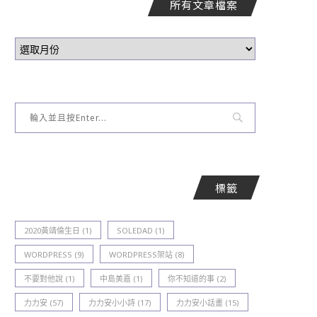
所有文章檔案
標籤
2020黃靖倫生日
(1)
SOLEDAD
(1)
WORDPRESS
(9)
WORDPRESS架站
(8)
不要對他說
(1)
中島美嘉
(1)
你不知道的事
(2)
力力安
(57)
力力安小小詩
(17)
力力安小話畫
(15)