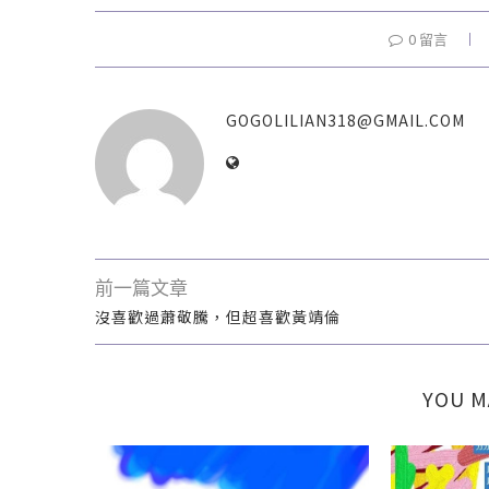
0 留言
GOGOLILIAN318@GMAIL.COM
前一篇文章
沒喜歡過蕭敬騰，但超喜歡黃靖倫
YOU M