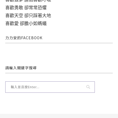
喜歡勇敢 卻常常恐懼
喜歡天空 卻只踩著大地
喜歡愛 卻膽小如螞蟻
力力安的FACEBOOK
請輸入關鍵字搜尋