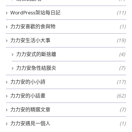
WordPress架站每日記
(11)
力力安喜歡的食與物
(1)
力力安生活小大事
(19)
力力安式的斷捨離
(4)
力力安急性結膜炎
(7)
力力安的小小詩
(17)
力力安的小話畫
(62)
力力安的精選文章
(7)
力力安遇見一個人
(1)