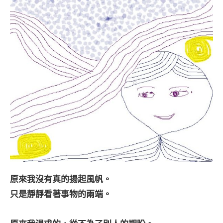
原來我沒有真的揚起風帆。
只是靜靜看著事物的兩端。