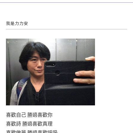
我是力力安
喜歡自己 勝過喜歡你
喜歡詩 勝過喜歡真理
喜歡做夢 勝過喜歡呼吸