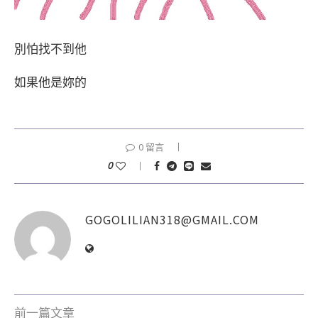
別怕找不到他
如果他是妳的
0 留言
0
GOGOLILIAN318@GMAIL.COM
前一篇文章