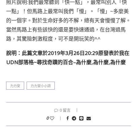
照片說明:我們最常聽到「快一點」，最常叫別人「快
一點」！但馬路上最常叫我們「慢」。「慢」~多麼美
的一個字。對於生命好多的不解，總有天會慢慢了解。
當然馬路上有些該快的還是要快速通過，在台灣過馬
路，其驚險刺激程度，可不是開玩笑的^^
說明：此篇文章於2019年3月26日20:29原發表於我在
UDN部落格~尋找奇蹟的百合–為什麼,為什麼,為什麼
力力安
力力安小小詩
0 留言
0