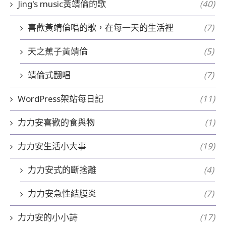
Jing's music黃靖倫的歌
(40)
喜歡黃靖倫唱的歌，在每一天的生活裡
(7)
天之蕉子黃靖倫
(5)
靖倫式翻唱
(7)
WordPress架站每日記
(11)
力力安喜歡的食與物
(1)
力力安生活小大事
(19)
力力安式的斷捨離
(4)
力力安急性結膜炎
(7)
力力安的小小詩
(17)