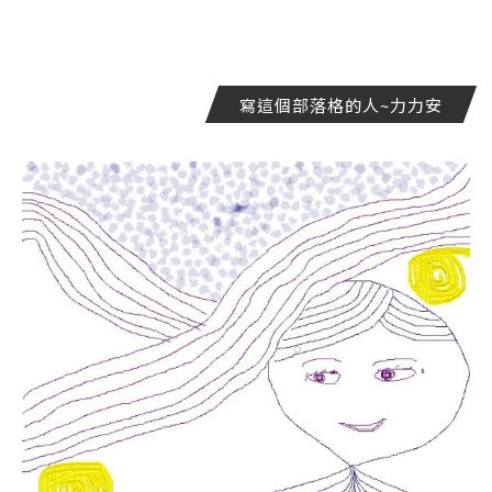
寫這個部落格的人~力力安