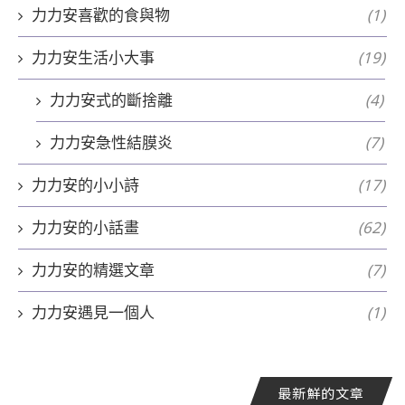
力力安喜歡的食與物
(1)
力力安生活小大事
(19)
力力安式的斷捨離
(4)
力力安急性結膜炎
(7)
力力安的小小詩
(17)
力力安的小話畫
(62)
力力安的精選文章
(7)
力力安遇見一個人
(1)
最新鮮的文章