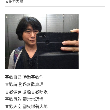
我是力力安
喜歡自己 勝過喜歡你
喜歡詩 勝過喜歡真理
喜歡做夢 勝過喜歡呼吸
喜歡勇敢 卻常常恐懼
喜歡天空 卻只踩著大地