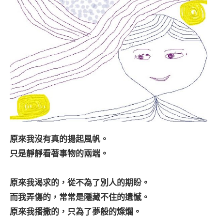
原來我沒有真的揚起風帆。
只是靜靜看著事物的兩端。
原來我渴求的，從不為了別人的期盼。
而我弄傷的，常常是隱藏不住的遺憾。
原來我播撒的，只為了夢般的燦爛。